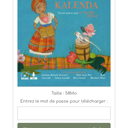
Taille :
58Mo
Entrez le mot de passe pour télécharger :