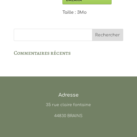
Taille :
3Mo
Commentaires récents
Adresse
35 rue claire fontaine
44830 BRAINS