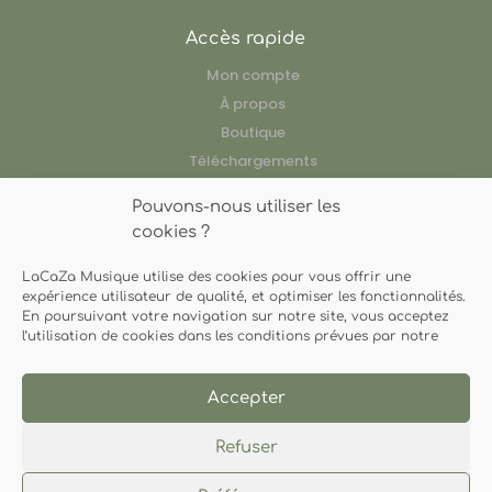
Accès rapide
Mon compte
À propos
Boutique
Téléchargements
Ressources pédagogiques
Pouvons-nous utiliser les
Nos artistes
cookies ?
LaCaZa Musique utilise des cookies pour vous offrir une
expérience utilisateur de qualité, et optimiser les fonctionnalités.
Contact
En poursuivant votre navigation sur notre site, vous acceptez
l’utilisation de cookies dans les conditions prévues par notre
06 63 23 03 44
lacazamusique@gmail.com
Accepter
Refuser