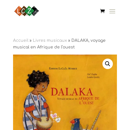
Accueil
»
Livres musicaux
» DALAKA, voyage
musical en Afrique de l’ouest